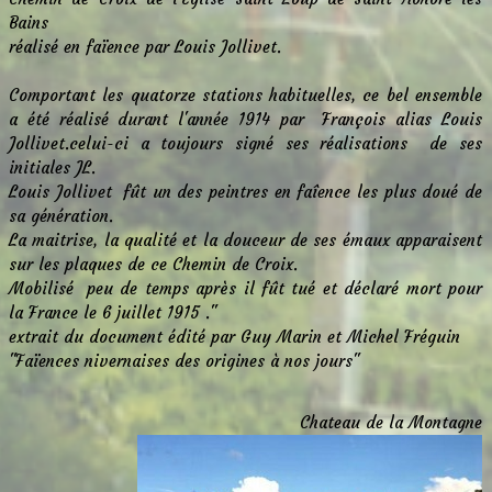
Bains
réalisé en faïence par Louis Jollivet.
Comportant les quatorze stations habituelles, ce bel ensemble
a été réalisé durant l'année 1914 par François alias Louis
Jollivet.celui-ci a toujours signé ses réalisations de ses
initiales JL.
Louis Jollivet fût un des peintres en faîence les plus doué de
sa génération.
La maitrise, la qualité et la douceur de ses émaux apparaisent
sur les plaques de ce Chemin de Croix.
Mobilisé peu de temps après il fût tué et déclaré mort pour
la France le 6 juillet 1915 ."
extrait du document édité par Guy Marin et Michel Fréguin
"Faïences nivernaises des origines à nos jours"
Chateau de la Montagne