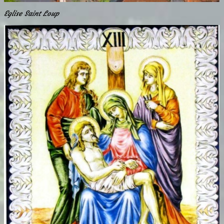
Eglise Saint Loup