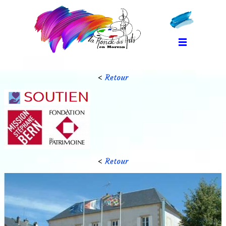
<
Retour
<
Retour