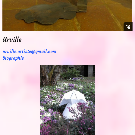
Urville
urville.artiste@gmail.com
Biographie