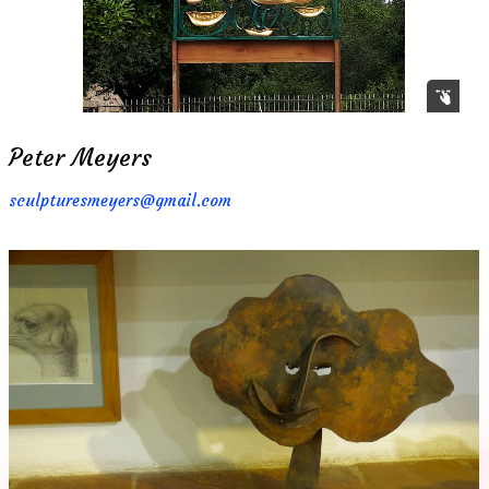
Peter Meyers
sculpturesmeyers@gmail.com