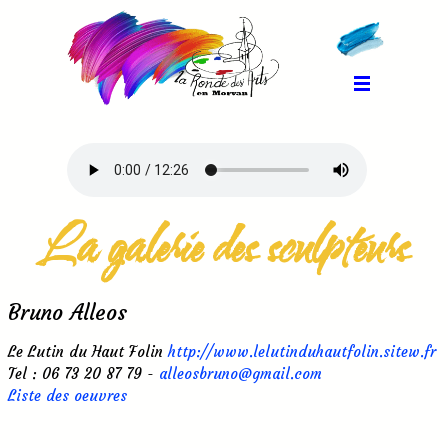
La galerie des sculpteurs
Bruno Alleos
Le Lutin du Haut Folin
http://www.lelutinduhautfolin.sitew.fr
Tel : 06 73 20 87 79 -
alleosbruno@gmail.com
Liste des oeuvres