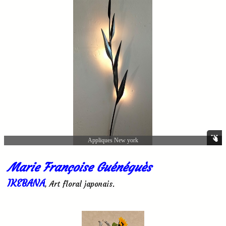
Appliques New york
Marie Françoise Guénéguès
IKEBANA
, Art floral japonais.