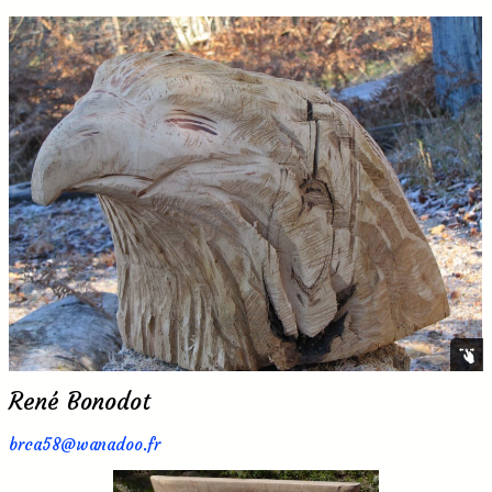
René Bonodot
brca58@wanadoo.fr